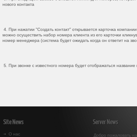
нового контакта
4. При нажатии "Создать контакт" открывается карточка компани
можно осуществить набор номера клиента из его карточки кликнув
номер менеджера (система будет ожидать когда он ответит на зв
5. При звонке с известного номера будет отображаться название
Site
News
Server
News
О нас
Добро пожаловать на