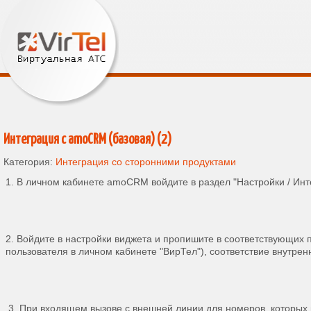
Интеграция с amoCRM (базовая) (2)
Категория:
Интеграция со сторонними продуктами
1. В личном кабинете amoCRM войдите в раздел "Настройки / Инте
2. Войдите в настройки виджета и пропишите в соответствующих по
пользователя в личном кабинете "ВирТел"), соответствие внутре
3. При входящем вызове с внешней линии для номеров, которых