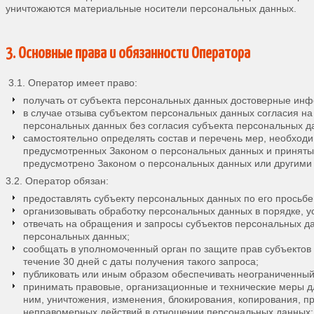
уничтожаются материальные носители персональных данных.
3. Основные права и обязанности Оператора
3.1. Оператор имеет право:
получать от субъекта персональных данных достоверные ин
в случае отзыва субъектом персональных данных согласия н
персональных данных без согласия субъекта персональных д
самостоятельно определять состав и перечень мер, необход
предусмотренных Законом о персональных данных и принятым
предусмотрено Законом о персональных данных или другим
3.2. Оператор обязан:
предоставлять субъекту персональных данных по его прось
организовывать обработку персональных данных в порядке, 
отвечать на обращения и запросы субъектов персональных да
персональных данных;
сообщать в уполномоченный орган по защите прав субъектов
течение 30 дней с даты получения такого запроса;
публиковать или иным образом обеспечивать неограниченный
принимать правовые, организационные и технические меры д
ним, уничтожения, изменения, блокирования, копирования, п
неправомерных действий в отношении персональных данных;