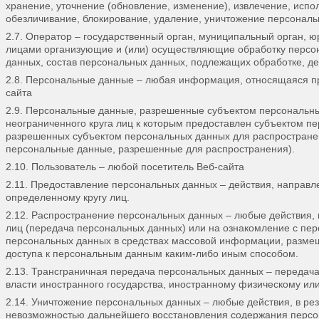
хранение, уточнение (обновление, изменение), извлечение, испо
обезличивание, блокирование, удаление, уничтожение персональ
2.7. Оператор – государственный орган, муниципальный орган, ю
лицами организующие и (или) осуществляющие обработку персо
данных, состав персональных данных, подлежащих обработке, д
2.8. Персональные данные – любая информация, относящаяся п
сайта
2.9. Персональные данные, разрешенные субъектом персональны
неограниченного круга лиц к которым предоставлен субъектом п
разрешенных субъектом персональных данных для распространен
персональные данные, разрешенные для распространения).
2.10. Пользователь – любой посетитель Веб-сайта
2.11. Предоставление персональных данных – действия, направ
определенному кругу лиц.
2.12. Распространение персональных данных – любые действия,
лиц (передача персональных данных) или на ознакомление с пер
персональных данных в средствах массовой информации, разме
доступа к персональным данным каким-либо иным способом.
2.13. Трансграничная передача персональных данных – передача
власти иностранного государства, иностранному физическому ил
2.14. Уничтожение персональных данных – любые действия, в ре
невозможностью дальнейшего восстановления содержания персо