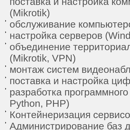
поставка и настройка ко
(Mikrotik)
обслуживание компьютер
настройка серверов (Wind
объединение территориа
(Mikrotik, VPN)
монтаж систем видеонабл
поставка и настройка циф
разработка программного
Python, PHP)
Контейнеризация сервисов
Администрирование баз д