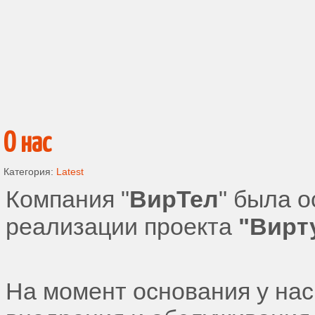
О нас
Категория:
Latest
Компания "
ВирТел
" была о
реализации проекта
"Вирт
На момент основания у на