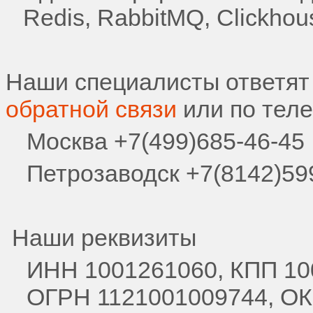
Redis, RabbitMQ, Clickhou
Наши специалисты ответят
обратной связи
или по тел
Москва +7(499)685-46-45
Петрозаводск +7(8142)59
Наши реквизиты
ИНН 1001261060, КПП 10
ОГРН 1121001009744, О